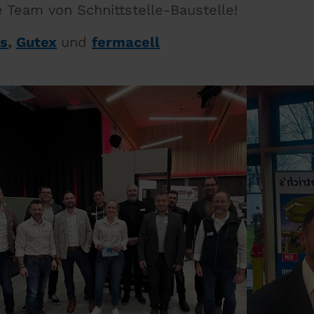
e Team von Schnittstelle-Baustelle!
s
,
Gutex
und
fermacell