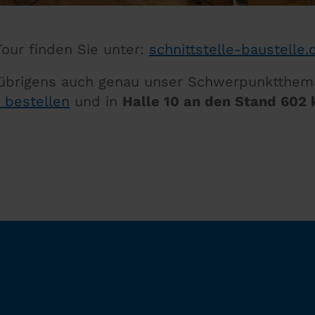
our finden Sie unter:
schnittstelle-baustelle.
 übrigens auch genau unser Schwerpunktthema
e bestellen
und in
Halle 10 an den Stand 60