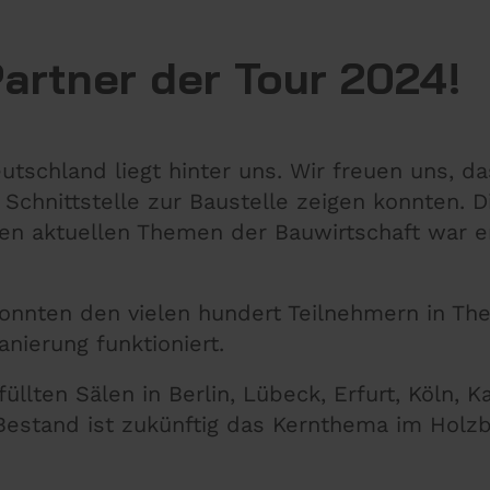
Partner der Tour 2024!
tschland liegt hinter uns. Wir freuen uns, das
 Schnittstelle zur Baustelle zeigen konnten. 
n aktuellen Themen der Bauwirtschaft war e
onnten den vielen hundert Teilnehmern in The
anierung funktioniert.
llten Sälen in Berlin, Lübeck, Erfurt, Köln, 
estand ist zukünftig das Kernthema im Holzb