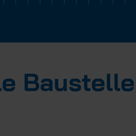
le Baustell