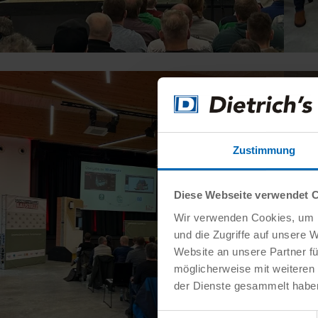
Zustimmung
Diese Webseite verwendet 
Wir verwenden Cookies, um I
und die Zugriffe auf unsere 
Website an unsere Partner fü
möglicherweise mit weiteren
der Dienste gesammelt habe