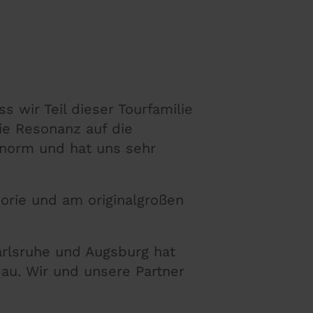
s wir Teil dieser Tourfamilie
Die Resonanz auf die
norm und hat uns sehr
orie und am originalgroßen
Karlsruhe und Augsburg hat
au. Wir und unsere Partner