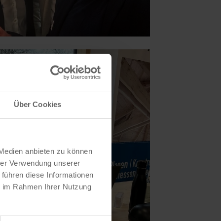
Über Cookies
 Medien anbieten zu können
hrer Verwendung unserer
 führen diese Informationen
ie im Rahmen Ihrer Nutzung