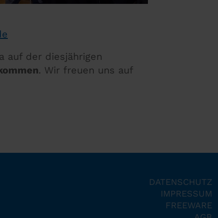
de
 auf der diesjährigen
2 kommen
. Wir freuen uns auf
DATENSCHUTZ
IMPRESSUM
FREEWARE
AGB