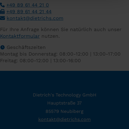
+49 89 61 44 21 0
+49 89 61 44 21 44
­
kontakt
@
dietrichs
.
com
­
Für Ihre Anfrage können Sie natürlich auch unser
Kontaktformular
nutzen.
Geschäftszeiten
Montag bis Donnerstag: 08:00-12:00 | 13:00-17:00
Freitag: 08:00-12:00 | 13:00-16:00
Dietrich's Technology GmbH
Hauptstraße 37
85579 Neubiberg
kontakt
@
dietrichs
.
com