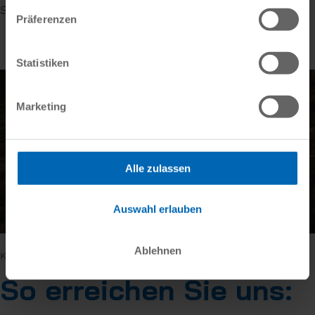
Sperrung oder Löschung verlangen.
Präferenzen
Statistiken
Marketing
Alle zulassen
Auswahl erlauben
Ablehnen
Kontakt
So erreichen Sie uns: