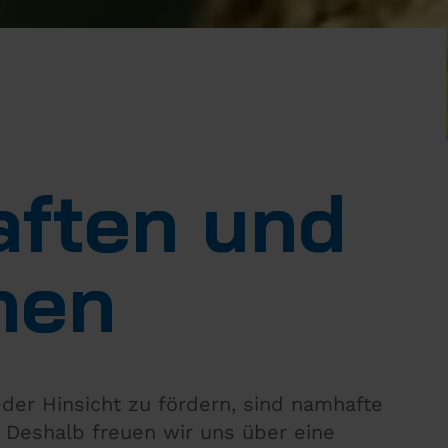
aften und
nen
eder Hinsicht zu fördern, sind namhafte
 Deshalb freuen wir uns über eine