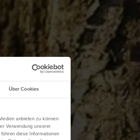
Über Cookies
 Medien anbieten zu können
hrer Verwendung unserer
 führen diese Informationen