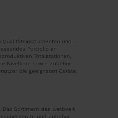
n Qualitätsinstrumenten und -
assendes Portfolio an
produktiven Totalstationen,
le Nivelliere sowie Zubehör
snutzer die geeigneten Geräte.
. Das Sortiment des weltweit
essungsgeräte und Zubehör