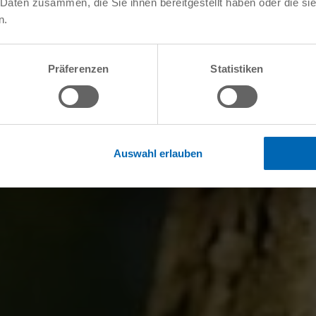
 Daten zusammen, die Sie ihnen bereitgestellt haben oder die s
n.
Präferenzen
Statistiken
Auswahl erlauben