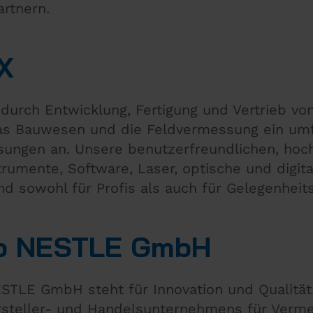
rtnern.
X
durch Entwicklung, Fertigung und Vertrieb vo
as Bauwesen und die Feldvermessung ein umf
ösungen an. Unsere benutzerfreundlichen, hoch
umente, Software, Laser, optische und digita
d sowohl für Profis als auch für Gelegenheit
eb NESTLE GmbH
ESTLE GmbH steht für Innovation und Qualität
rsteller- und Handelsunternehmens für Verm