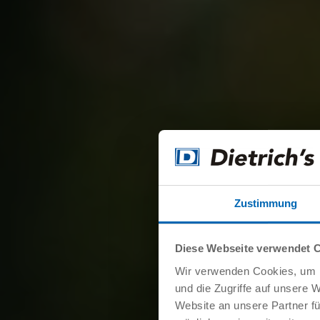
Zustimmung
Diese Webseite verwendet 
Wir verwenden Cookies, um I
und die Zugriffe auf unsere 
Website an unsere Partner fü