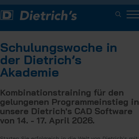
Schulungswoche in
der Dietrich’s
Akademie
Kombinationstraining für den
gelungenen Programmeinstieg in
unsere Dietrich's CAD Software​
von 14. - 17. April 2026.
Starten Sie erfolgreich in die Welt von Dietrich's mit