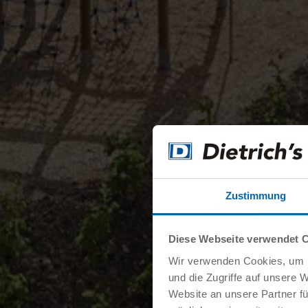
Zustimmung
Diese Webseite verwendet 
Wir verwenden Cookies, um I
und die Zugriffe auf unsere 
Website an unsere Partner fü