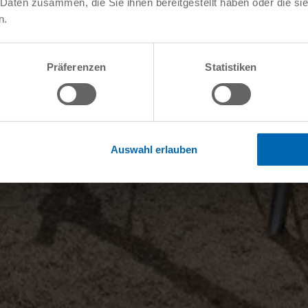
 Daten zusammen, die Sie ihnen bereitgestellt haben oder die s
n.
Präferenzen
Statistiken
Auswahl erlauben