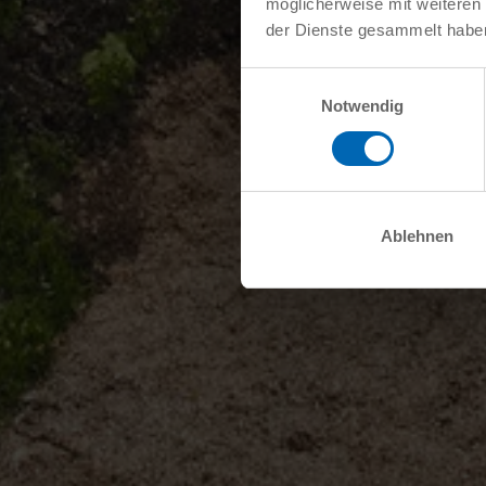
möglicherweise mit weiteren
der Dienste gesammelt habe
Einwilligungsauswahl
Notwendig
Ablehnen