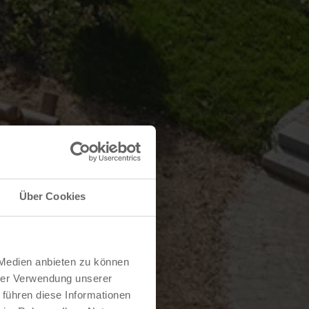
Über Cookies
 Medien anbieten zu können
hrer Verwendung unserer
 führen diese Informationen