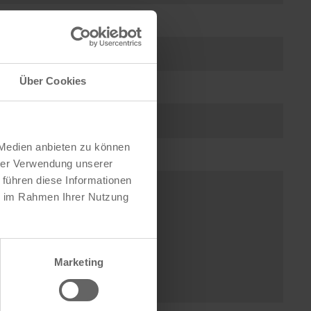
Über Cookies
 Medien anbieten zu können
hrer Verwendung unserer
 führen diese Informationen
ie im Rahmen Ihrer Nutzung
Marketing