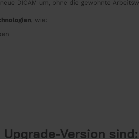
s neue DICAM um, ohne die gewohnte Arbeitsw
hnologien
, wie:
ben
e Upgrade-Version sind: