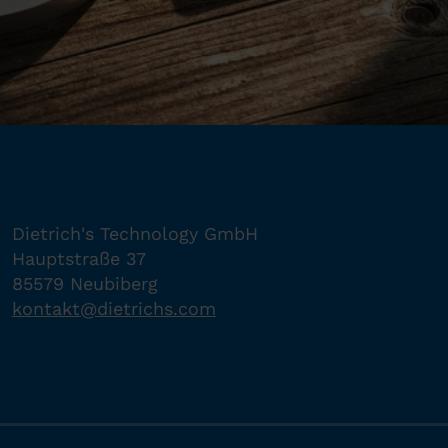
Dietrich's Technology GmbH
Hauptstraße 37
85579 Neubiberg
kontakt
@
dietrichs
.
com