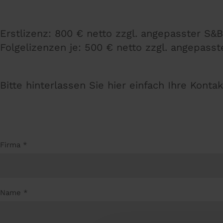
Erstlizenz: 800 € netto zzgl. angepasster S&
Folgelizenzen je: 500 € netto zzgl. angepass
Bitte hinterlassen Sie hier einfach Ihre Kont
Firma
*
Name
*