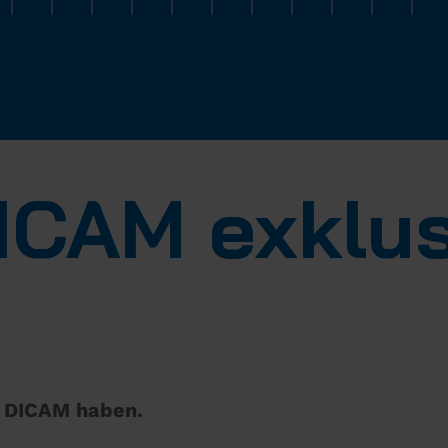
ICAM exklus
n DICAM haben.