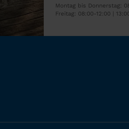
Montag bis Donnerstag: 08
Freitag: 08:00-12:00 | 13:0