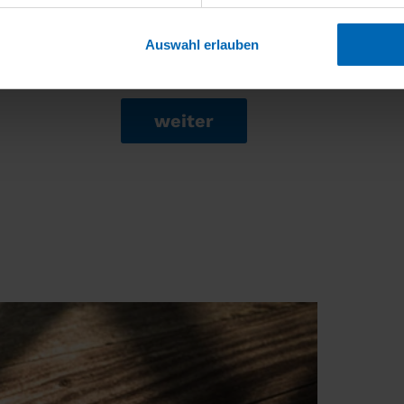
Auswahl erlauben
weiter