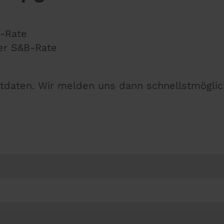
B-Rate
ter S&B-Rate
aktdaten. Wir melden uns dann schnellstmöglic