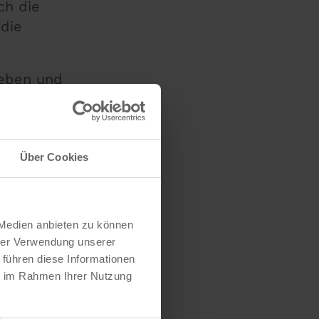
ch die
die
geben und
Über Cookies
 Medien anbieten zu können
hrer Verwendung unserer
 führen diese Informationen
ie im Rahmen Ihrer Nutzung