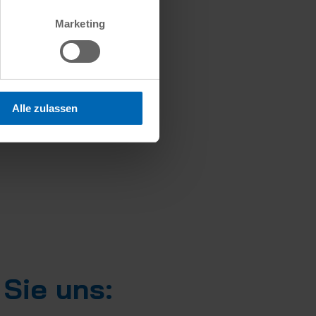
rbinder für
Marketing
Alle zulassen
 Sie uns: