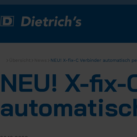
Übersicht
News
NEU! X-fix-C Verbinder automatisch p
NEU! X-fix-
automatisc