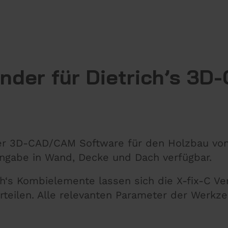
binder für Dietrich’s 3
der 3D-CAD/CAM Software für den Holzbau von 
Eingabe in Wand, Decke und Dach verfügbar.
ch‘s Kombielemente lassen sich die X-fix-C Ve
rteilen. Alle relevanten Parameter der Werkz