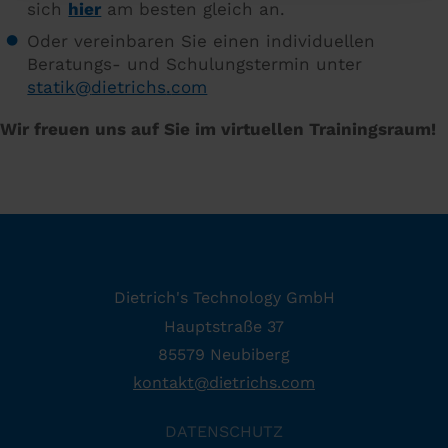
sich
hier
am besten gleich an.
Oder vereinbaren Sie einen individuellen
Beratungs- und Schulungstermin unter
statik
@
dietrichs
.
com
Wir freuen uns auf Sie im virtuellen Trainingsraum!
Dietrich's Technology GmbH
Hauptstraße 37
85579 Neubiberg
kontakt
@
dietrichs
.
com
DATENSCHUTZ