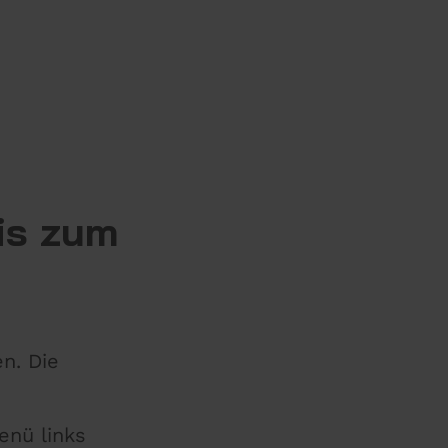
is zum
n. Die
enü links