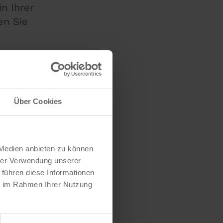
in Ihrer
en Sie
Über Cookies
 Medien anbieten zu können
hrer Verwendung unserer
 führen diese Informationen
ie im Rahmen Ihrer Nutzung