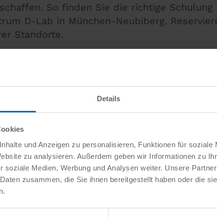
schaffen. So finden Sie die richtige Schulung 
trum D-Lab in München-Neubiberg. Reservier
rer Standorte.
Details
Cookies
nhalte und Anzeigen zu personalisieren, Funktionen für soziale
Website zu analysieren. Außerdem geben wir Informationen zu I
r soziale Medien, Werbung und Analysen weiter. Unsere Partner
 Daten zusammen, die Sie ihnen bereitgestellt haben oder die s
n.