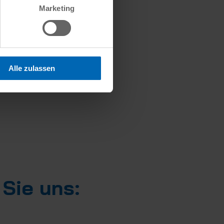
Marketing
Alle zulassen
 Sie uns: