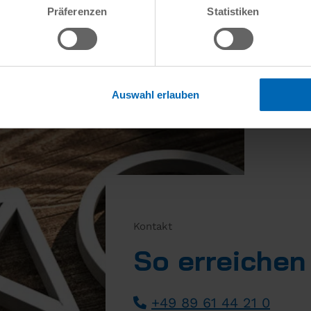
Präferenzen
Statistiken
Auswahl erlauben
Kontakt
So erreichen
+49 89 61 44 21 0