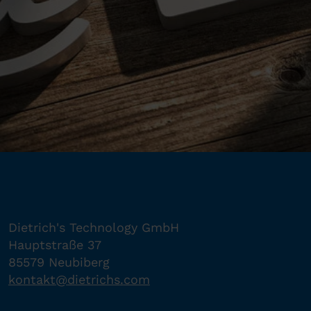
Dietrich's Technology GmbH
Hauptstraße 37
85579 Neubiberg
kontakt
@
dietrichs
.
com