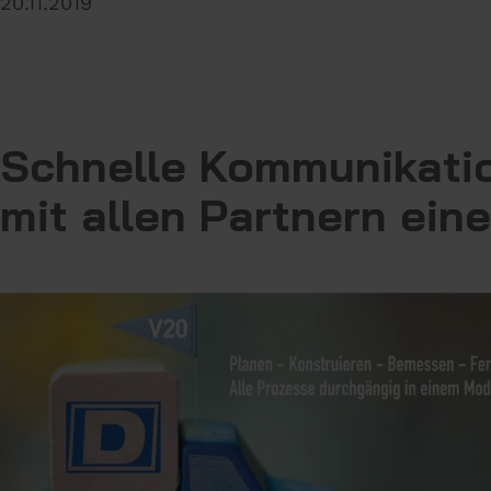
20.11.2019
Schnelle Kommunikati
mit allen Partnern ein