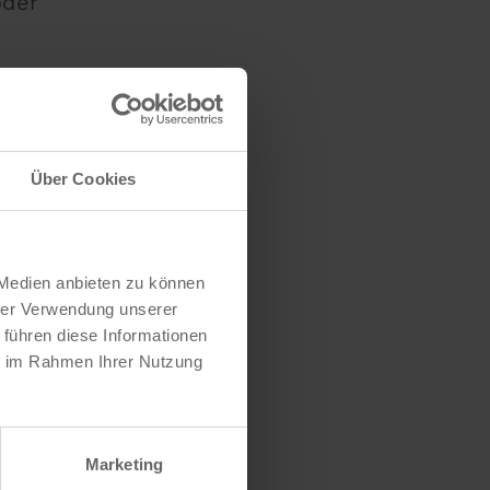
oder
Über Cookies
 Medien anbieten zu können
hrer Verwendung unserer
 führen diese Informationen
ie im Rahmen Ihrer Nutzung
Marketing