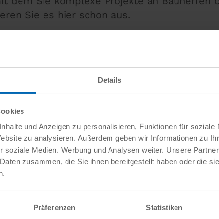
 mit dem Sie komplexe Projekte an Bauherren 
eren Sie es hier schon aus.
Details
Cookies
nhalte und Anzeigen zu personalisieren, Funktionen für soziale
Website zu analysieren. Außerdem geben wir Informationen zu I
r soziale Medien, Werbung und Analysen weiter. Unsere Partner
 Daten zusammen, die Sie ihnen bereitgestellt haben oder die s
n.
Präferenzen
Statistiken