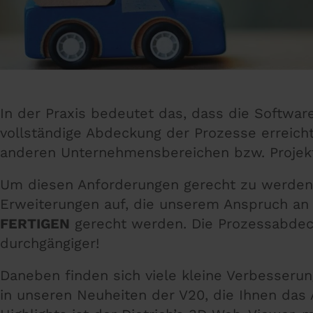
In der Praxis bedeutet das, dass die Softwar
vollständige Abdeckung der Prozesse erreic
anderen Unternehmensbereichen bzw. Projektb
Um diesen Anforderungen gerecht zu werden, 
Erweiterungen auf, die unserem Anspruch a
FERTIGEN
gerecht werden. Die Prozessabdecku
durchgängiger!
Daneben finden sich viele kleine Verbesseru
in unseren Neuheiten der V20, die Ihnen das Ar