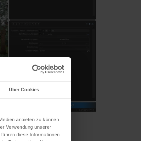
Über Cookies
 Medien anbieten zu können
hrer Verwendung unserer
 führen diese Informationen