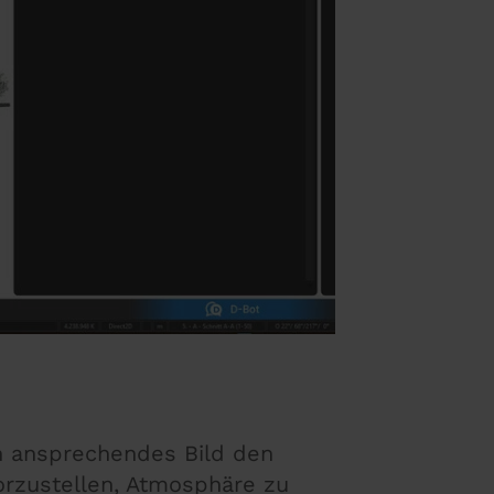
in ansprechendes Bild den
orzustellen, Atmosphäre zu