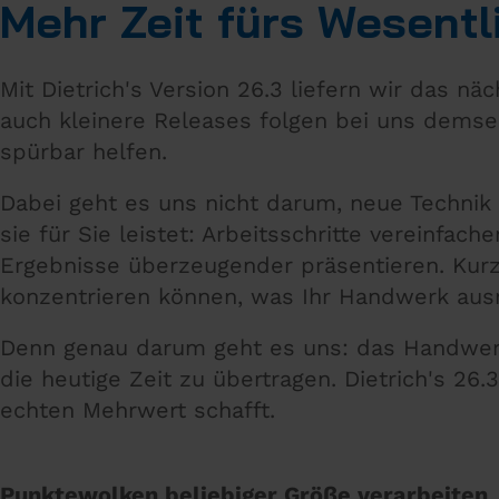
Mehr Zeit fürs Wesentl
Mit Dietrich's Version 26.3 liefern wir das nä
auch kleinere Releases folgen bei uns dems
spürbar helfen.
Dabei geht es uns nicht darum, neue Technik 
sie für Sie leistet: Arbeitsschritte vereinfa
Ergebnisse überzeugender präsentieren. Kurz 
konzentrieren können, was Ihr Handwerk aus
Denn genau darum geht es uns: das Handwerk 
die heutige Zeit zu übertragen. Dietrich's 2
echten Mehrwert schafft.
Punktewolken beliebiger Größe verarbeiten