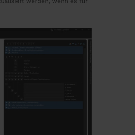
ualisiert werden, wenn es für