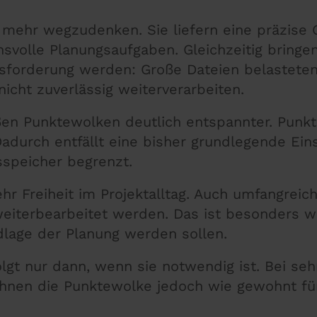
 mehr wegzudenken. Sie liefern eine präzise 
olle Planungsaufgaben. Gleichzeitig bringe
usforderung werden: Große Dateien belasteten
icht zuverlässig weiterverarbeiten.
oßen Punktewolken deutlich entspannter. Punk
adurch entfällt eine bisher grundlegende Ein
sspeicher begrenzt.
hr Freiheit im Projektalltag. Auch umfangrei
weiterbearbeitet werden. Das ist besonders we
lage der Planung werden sollen.
olgt nur dann, wenn sie notwendig ist. Bei se
Ihnen die Punktewolke jedoch wie gewohnt für