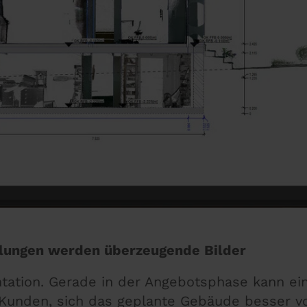
ellungen werden überzeugende Bilder
entation. Gerade in der Angebotsphase kann e
 Kunden, sich das geplante Gebäude besser v