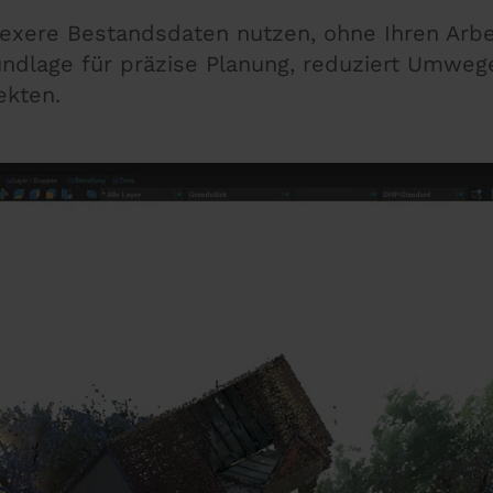
xere Bestandsdaten nutzen, ohne Ihren Arbe
undlage für präzise Planung, reduziert Umweg
ekten.