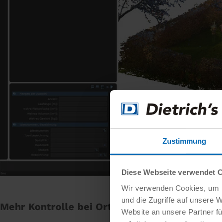
Zustimmung
Diese Webseite verwendet 
Wir verwenden Cookies, um I
und die Zugriffe auf unsere 
Mehr Kontrolle bei Orthofotos
Website an unsere Partner fü