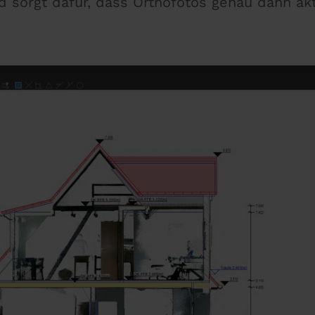
d sorgt dafür, dass Orthofotos genau dann akt