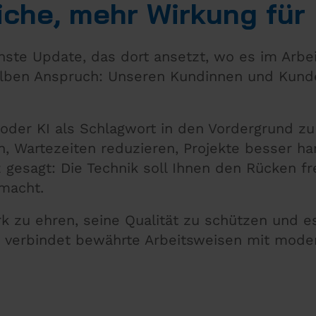
iche, mehr Wirkung für 
chste Update, das dort ansetzt, wo es im Arbei
elben Anspruch: Unseren Kundinnen und Kund
oder KI als Schlagwort in den Vordergrund zu 
chen, Wartezeiten reduzieren, Projekte besser
gesagt: Die Technik soll Ihnen den Rücken fre
macht.
zu ehren, seine Qualität zu schützen und es 
6.3 verbindet bewährte Arbeitsweisen mit mode