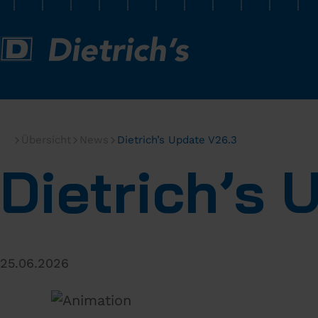
Übersicht
News
Dietrich’s Update V26.3
Dietrich’s 
25.06.2026