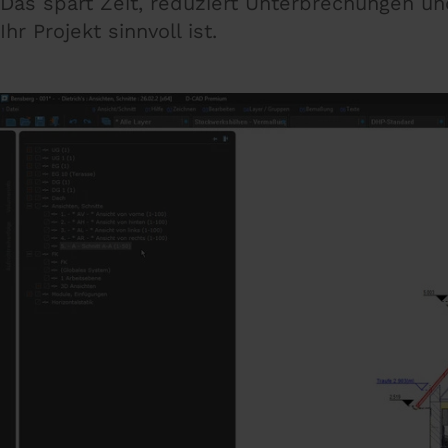
Das spart Zeit, reduziert Unterbrechungen un
Ihr Projekt sinnvoll ist.