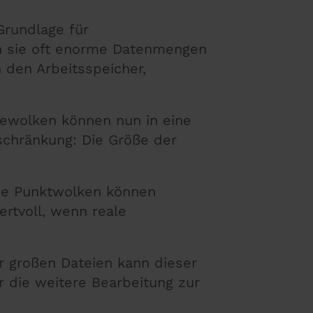
Grundlage für
n sie oft enorme Datenmengen
 den Arbeitsspeicher,
tewolken können nun in eine
schränkung: Die Größe der
che Punktwolken können
rtvoll, wenn reale
hr großen Dateien kann dieser
 die weitere Bearbeitung zur