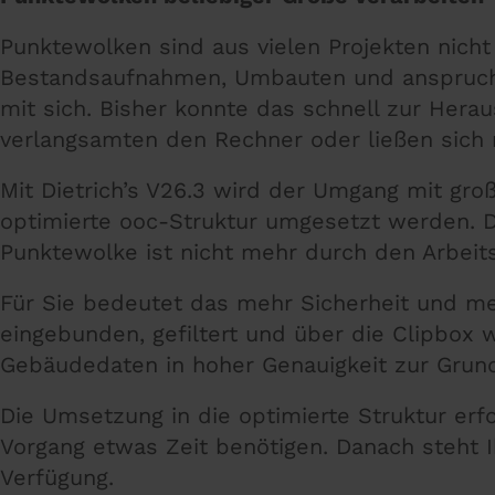
Punktewolken sind aus vielen Projekten nicht
Bestandsaufnahmen, Umbauten und anspruchsv
mit sich. Bisher konnte das schnell zur Hera
verlangsamten den Rechner oder ließen sich n
Mit Dietrich’s V26.3 wird der Umgang mit gr
optimierte ooc-Struktur umgesetzt werden. D
Punktewolke ist nicht mehr durch den Arbeit
Für Sie bedeutet das mehr Sicherheit und me
eingebunden, gefiltert und über die Clipbox 
Gebäudedaten in hoher Genauigkeit zur Grund
Die Umsetzung in die optimierte Struktur erf
Vorgang etwas Zeit benötigen. Danach steht 
Verfügung.