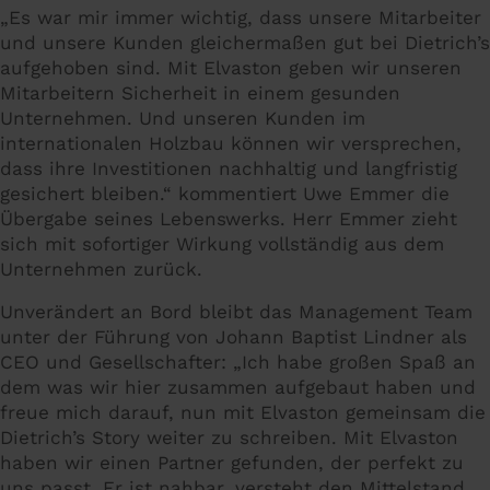
„Es war mir immer wichtig, dass unsere Mitarbeiter
und unsere Kunden gleichermaßen gut bei Dietrich’s
aufgehoben sind. Mit Elvaston geben wir unseren
Mitarbeitern Sicherheit in einem gesunden
Unternehmen. Und unseren Kunden im
internationalen Holzbau können wir versprechen,
dass ihre Investitionen nachhaltig und langfristig
gesichert bleiben.“ kommentiert Uwe Emmer die
Übergabe seines Lebenswerks. Herr Emmer zieht
sich mit sofortiger Wirkung vollständig aus dem
Unternehmen zurück.
Unverändert an Bord bleibt das Management Team
unter der Führung von Johann Baptist Lindner als
CEO und Gesellschafter: „Ich habe großen Spaß an
dem was wir hier zusammen aufgebaut haben und
freue mich darauf, nun mit Elvaston gemeinsam die
Dietrich’s Story weiter zu schreiben. Mit Elvaston
haben wir einen Partner gefunden, der perfekt zu
uns passt. Er ist nahbar, versteht den Mittelstand,