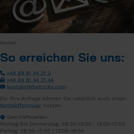
Kontakt
So erreichen Sie uns:
+49 89 61 44 21 0
+49 89 61 44 21 44
­
kontakt
@
dietrichs
.
com
­
Für Ihre Anfrage können Sie natürlich auch unser
Kontaktformular
nutzen.
Geschäftszeiten
Montag bis Donnerstag: 08:00-12:00 | 13:00-17:00
Freitag: 08:00-12:00 | 13:00-16:00